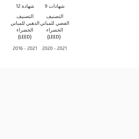
9 شهادات
12 شهادة
التصنيف
التصنيف
الفضي للمباني
الذهبي للمباني
الخضراء
الخضراء
(LEED)
(LEED)
2016 - 2021
2020 - 2021
التواصل
لمحة
الموقع
المجتمع
الأعمال
سياسة ملفات
الشروط
سياسة